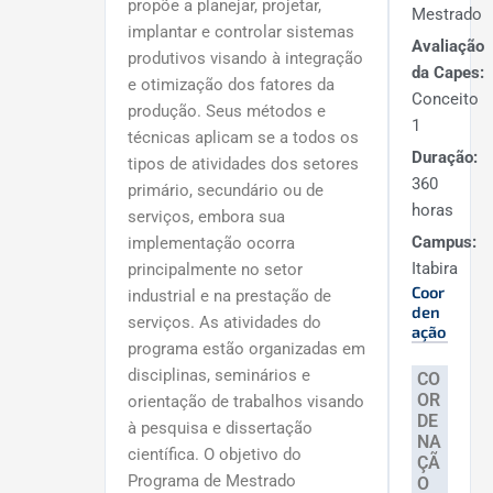
propõe a planejar, projetar,
Mestrado
implantar e controlar sistemas
Avaliação
produtivos visando à integração
da Capes:
e otimização dos fatores da
Conceito
produção. Seus métodos e
1
técnicas aplicam se a todos os
Duração:
tipos de atividades dos setores
360
primário, secundário ou de
horas
serviços, embora sua
Campus:
implementação ocorra
Itabira
principalmente no setor
Coor
industrial e na prestação de
den
serviços. As atividades do
ação
programa estão organizadas em
disciplinas, seminários e
CO
OR
orientação de trabalhos visando
DE
à pesquisa e dissertação
NA
científica. O objetivo do
ÇÃ
Programa de Mestrado
O