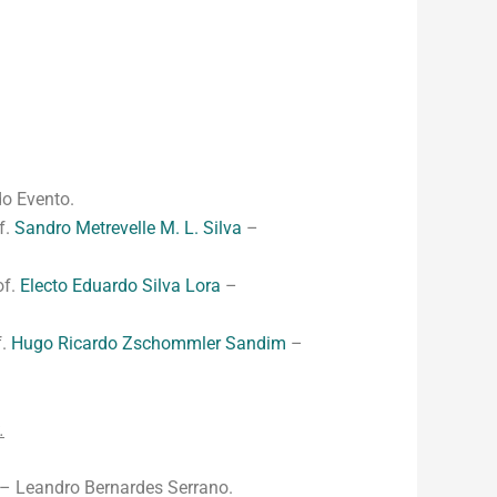
o Evento.
f.
Sandro Metrevelle M. L. Silva
–
of.
Electo Eduardo Silva Lora
–
f.
Hugo Ricardo Zschommler Sandim
–
.
 Leandro Bernardes Serrano.