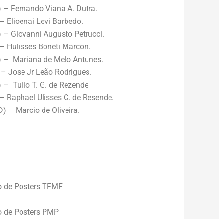
– Fernando Viana A. Dutra.
 Elioenai Levi Barbedo.
– Giovanni Augusto Petrucci.
 Hulisses Boneti Marcon.
 – Mariana de Melo Antunes.
 Jose Jr Leão Rodrigues.
– Tulio T. G. de Rezende
 Raphael Ulisses C. de Resende.
 – Marcio de Oliveira.
o de Posters TFMF
o de Posters PMP