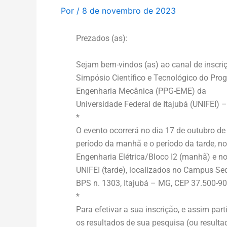
Por
/
8 de novembro de 2023
Prezados (as):
Sejam bem-vindos (as) ao canal de inscriç
Simpósio Científico e Tecnológico do Pr
Engenharia Mecânica (PPG-EME) da
Universidade Federal de Itajubá (UNIFEI) 
*
O evento ocorrerá no dia 17 de outubro de 
período da manhã e o período da tarde, no
Engenharia Elétrica/Bloco I2 (manhã) e no
UNIFEI (tarde), localizados no Campus Sed
BPS n. 1303, Itajubá – MG, CEP 37.500-90
*
Para efetivar a sua inscrição, e assim par
os resultados de sua pesquisa (ou result