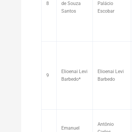
8
de Souza
Palácio
Santos
Escobar
Elioenai Levi
Elioenai Levi
9
Barbedo*
Barbedo
Antônio
Emanuel
Carlos