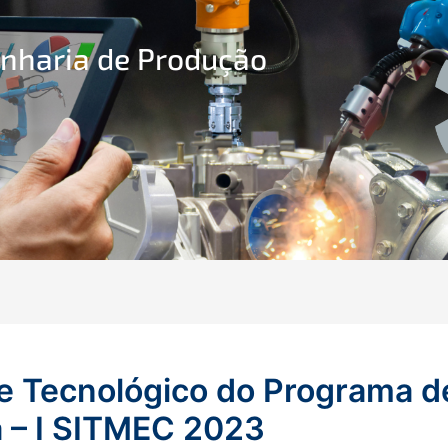
enharia de Produção
o e Tecnológico do Programa 
 – I SITMEC 2023