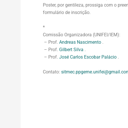
Poster, por gentileza, prossiga com o pr
formulário de inscrição.
*
Comissão Organizadora (UNIFEI/IEM):
– Prof.
Andreas Nascimento
.
– Prof.
Gilbert Silva
.
– Prof.
José Carlos Escobar Palácio
.
Contato:
sitmec.ppgeme.unifei@gmail.co