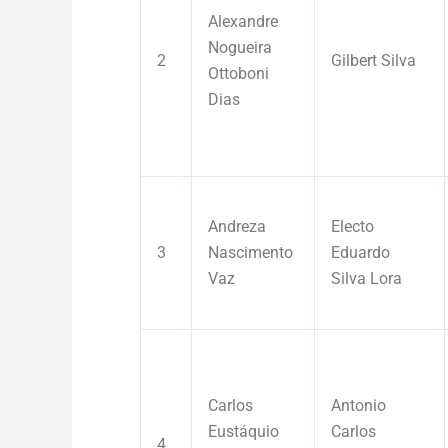
Alexandre
Nogueira
2
Gilbert Silva
Ottoboni
Dias
Andreza
Electo
3
Nascimento
Eduardo
Vaz
Silva Lora
Carlos
Antonio
Eustáquio
Carlos
4