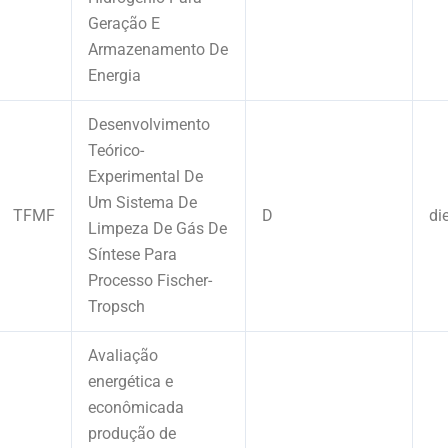
Geração E
Armazenamento De
Energia
Desenvolvimento
Teórico-
Experimental De
Um Sistema De
TFMF
D
di
Limpeza De Gás De
Síntese Para
Processo Fischer-
Tropsch
Avaliação
energética e
econômicada
produção de