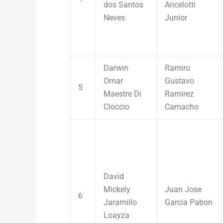
dos Santos
Ancelotti
Neves
Junior
Darwin
Ramiro
Omar
Gustavo
5
Maestre Di
Ramirez
Cioccio
Camacho
David
Mickely
Juan Jose
6
Jaramillo
Garcia Pabon
Loayza