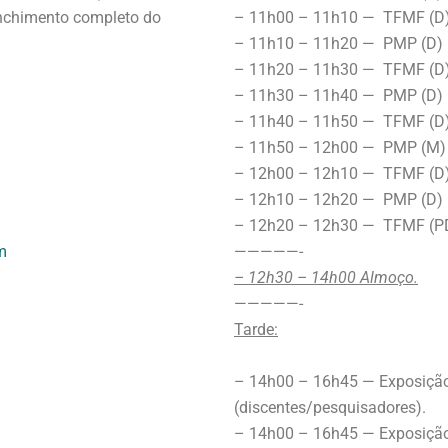
eenchimento completo do
– 11h00 – 11h10 — TFMF (D) 
– 11h10 – 11h20 — PMP (D) –
– 11h20 – 11h30 — TFMF (D) 
– 11h30 – 11h40 — PMP (D) –
– 11h40 – 11h50 — TFMF (D)
– 11h50 – 12h00 — PMP (M) –
– 12h00 – 12h10 — TFMF (D) 
– 12h10 – 12h20 — PMP (D) –
– 12h20 – 12h30 — TFMF (PD)
m
—————-
– 12h30 – 14h00 Almoço.
—————-
Tarde:
– 14h00 – 16h45 — Exposiçã
(discentes/pesquisadores).
– 14h00 – 16h45 — Exposiçã