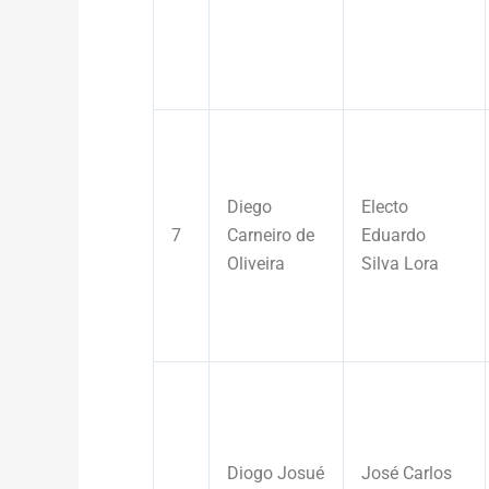
Diego
Electo
7
Carneiro de
Eduardo
Oliveira
Silva Lora
Diogo Josué
José Carlos