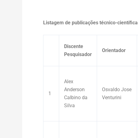
Listagem de publicações técnico-científica
Discente
Orientador
Pesquisador
Alex
Anderson
Osvaldo Jose
1
Calbino da
Venturini
Silva