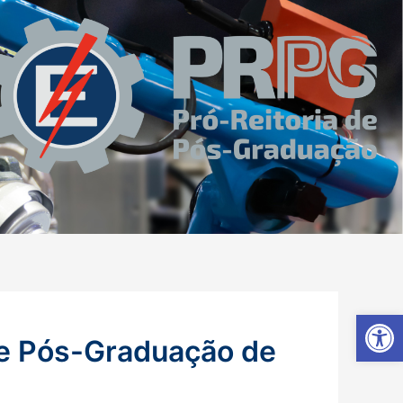
Ab
de Pós-Graduação de