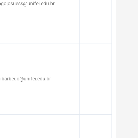
ogojosuess@unifei.edu.br
vibarbedo@unifei.edu.br