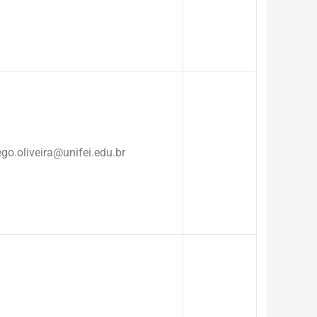
ego.oliveira@unifei.edu.br