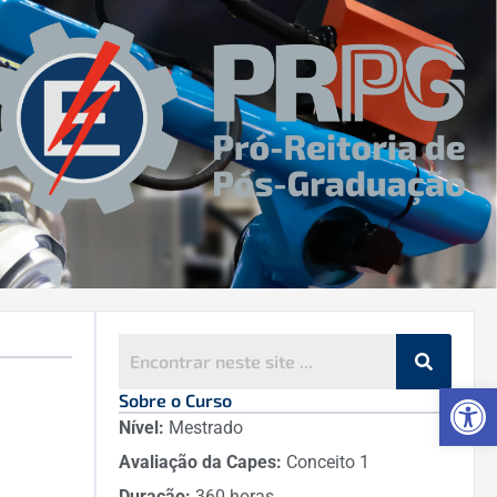
Ab
Sobre o Curso
Nível:
Mestrado
Avaliação da Capes:
Conceito 1
Duração:
360 horas