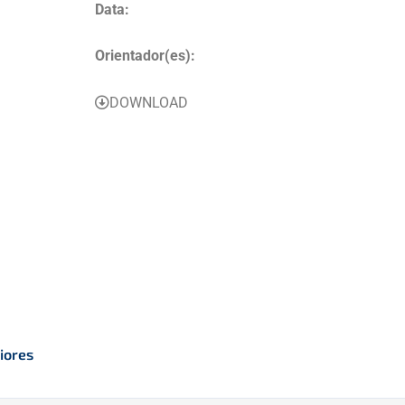
Data:
Orientador(es):
DOWNLOAD
iores