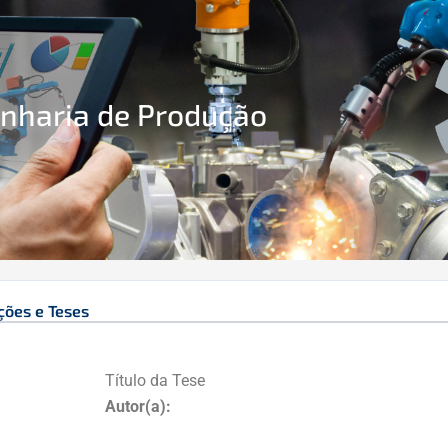
enharia de Produção
ções e Teses
Título da Tese
Autor(a):